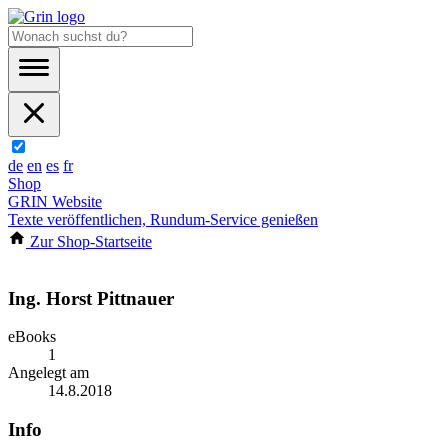
de
en
es
fr
Shop
GRIN Website
Texte veröffentlichen, Rundum-Service genießen
Zur Shop-Startseite
Ing. Horst Pittnauer
eBooks
1
Angelegt am
14.8.2018
Info