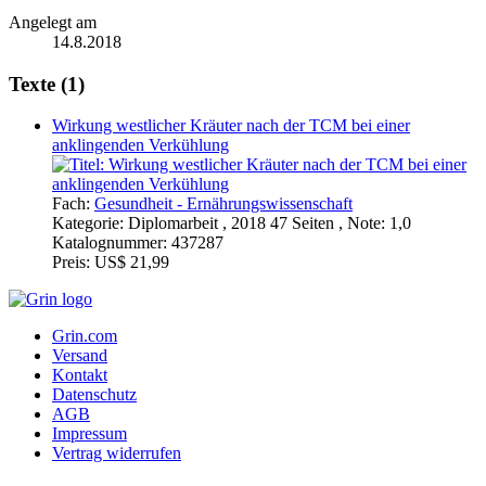
Angelegt am
14.8.2018
Texte (1)
Wirkung westlicher Kräuter nach der TCM bei einer
anklingenden Verkühlung
Fach:
Gesundheit - Ernährungswissenschaft
Kategorie:
Diplomarbeit , 2018 47 Seiten , Note: 1,0
Katalognummer:
437287
Preis:
US$ 21,99
Grin.com
Versand
Kontakt
Datenschutz
AGB
Impressum
Vertrag widerrufen