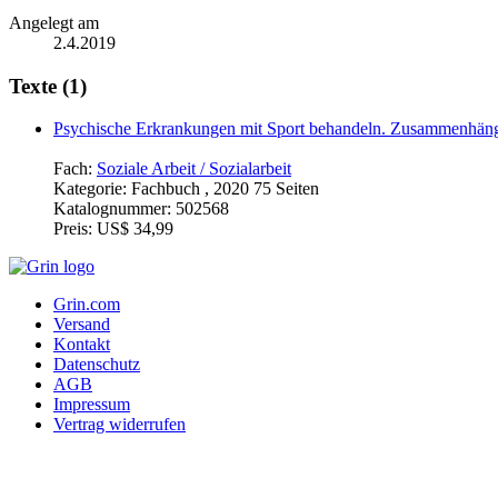
Angelegt am
2.4.2019
Texte (1)
Psychische Erkrankungen mit Sport behandeln. Zusammenhänge
Fach:
Soziale Arbeit / Sozialarbeit
Kategorie:
Fachbuch , 2020 75 Seiten
Katalognummer:
502568
Preis:
US$ 34,99
Grin.com
Versand
Kontakt
Datenschutz
AGB
Impressum
Vertrag widerrufen