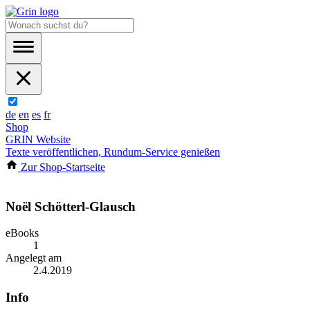
de
en
es
fr
Shop
GRIN Website
Texte veröffentlichen, Rundum-Service genießen
Zur Shop-Startseite
Noël Schötterl-Glausch
eBooks
1
Angelegt am
2.4.2019
Info