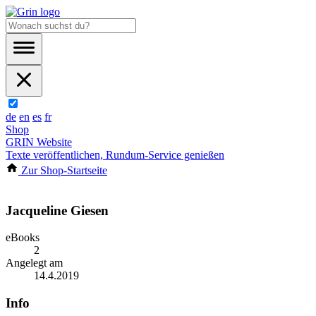
de
en
es
fr
Shop
GRIN Website
Texte veröffentlichen, Rundum-Service genießen
Zur Shop-Startseite
Jacqueline Giesen
eBooks
2
Angelegt am
14.4.2019
Info