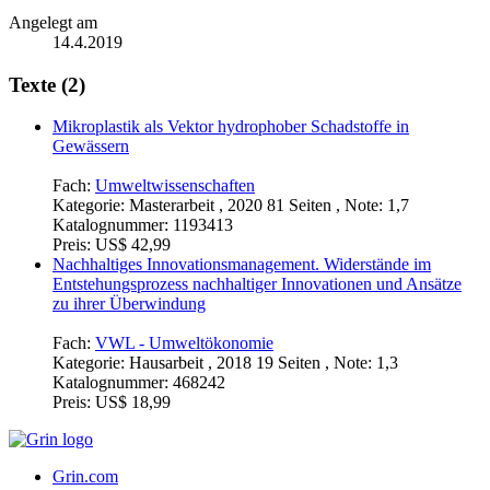
Angelegt am
14.4.2019
Texte (2)
Mikroplastik als Vektor hydrophober Schadstoffe in
Gewässern
Fach:
Umweltwissenschaften
Kategorie:
Masterarbeit , 2020 81 Seiten , Note: 1,7
Katalognummer:
1193413
Preis:
US$ 42,99
Nachhaltiges Innovationsmanagement. Widerstände im
Entstehungsprozess nachhaltiger Innovationen und Ansätze
zu ihrer Überwindung
Fach:
VWL - Umweltökonomie
Kategorie:
Hausarbeit , 2018 19 Seiten , Note: 1,3
Katalognummer:
468242
Preis:
US$ 18,99
Grin.com