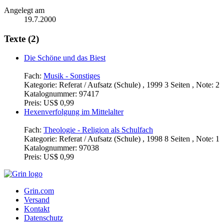
Angelegt am
19.7.2000
Texte (2)
Die Schöne und das Biest
Fach:
Musik - Sonstiges
Kategorie:
Referat / Aufsatz (Schule) , 1999 3 Seiten , Note: 2
Katalognummer:
97417
Preis:
US$ 0,99
Hexenverfolgung im Mittelalter
Fach:
Theologie - Religion als Schulfach
Kategorie:
Referat / Aufsatz (Schule) , 1998 8 Seiten , Note: 1
Katalognummer:
97038
Preis:
US$ 0,99
Grin.com
Versand
Kontakt
Datenschutz