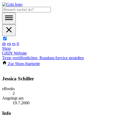
de
en
es
fr
Shop
GRIN Website
Texte veröffentlichen, Rundum-Service genießen
Zur Shop-Startseite
Jessica Schiller
eBooks
2
Angelegt am
19.7.2000
Info