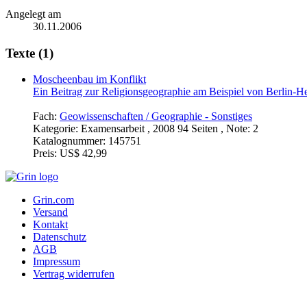
Angelegt am
30.11.2006
Texte (1)
Moscheenbau im Konflikt
Ein Beitrag zur Religionsgeographie am Beispiel von Berlin-He
Fach:
Geowissenschaften / Geographie - Sonstiges
Kategorie:
Examensarbeit , 2008 94 Seiten , Note: 2
Katalognummer:
145751
Preis:
US$ 42,99
Grin.com
Versand
Kontakt
Datenschutz
AGB
Impressum
Vertrag widerrufen