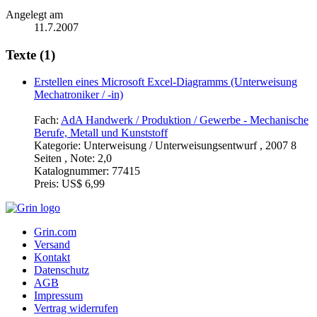
Angelegt am
11.7.2007
Texte (1)
Erstellen eines Microsoft Excel-Diagramms (Unterweisung
Mechatroniker / -in)
Fach:
AdA Handwerk / Produktion / Gewerbe - Mechanische
Berufe, Metall und Kunststoff
Kategorie:
Unterweisung / Unterweisungsentwurf , 2007 8
Seiten , Note: 2,0
Katalognummer:
77415
Preis:
US$ 6,99
Grin.com
Versand
Kontakt
Datenschutz
AGB
Impressum