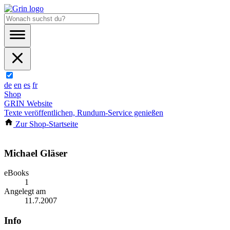
de
en
es
fr
Shop
GRIN Website
Texte veröffentlichen, Rundum-Service genießen
Zur Shop-Startseite
Michael Gläser
eBooks
1
Angelegt am
11.7.2007
Info