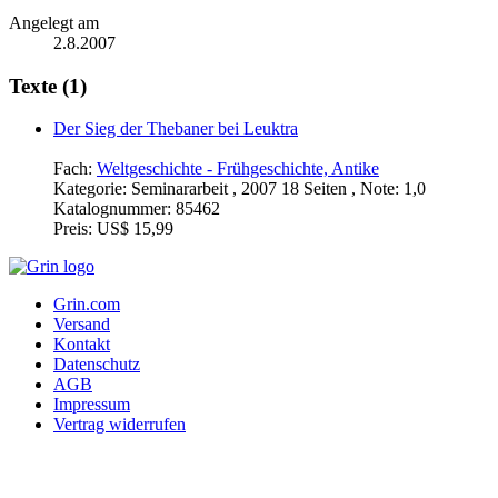
Angelegt am
2.8.2007
Texte (1)
Der Sieg der Thebaner bei Leuktra
Fach:
Weltgeschichte - Frühgeschichte, Antike
Kategorie:
Seminararbeit , 2007 18 Seiten , Note: 1,0
Katalognummer:
85462
Preis:
US$ 15,99
Grin.com
Versand
Kontakt
Datenschutz
AGB
Impressum
Vertrag widerrufen