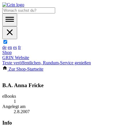
de
en
es
fr
Shop
GRIN Website
Texte veröffentlichen, Rundum-Service genießen
Zur Shop-Startseite
B.A. Anna Fricke
eBooks
1
Angelegt am
2.8.2007
Info