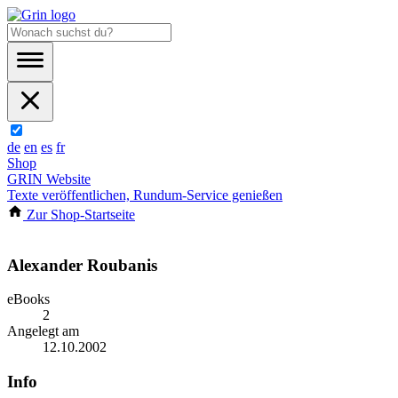
de
en
es
fr
Shop
GRIN Website
Texte veröffentlichen, Rundum-Service genießen
Zur Shop-Startseite
Alexander Roubanis
eBooks
2
Angelegt am
12.10.2002
Info