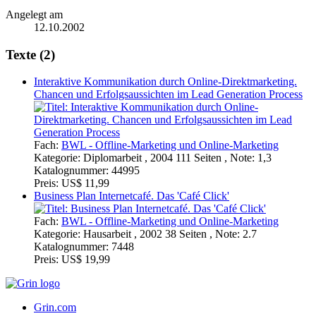
Angelegt am
12.10.2002
Texte (2)
Interaktive Kommunikation durch Online-Direktmarketing.
Chancen und Erfolgsaussichten im Lead Generation Process
Fach:
BWL - Offline-Marketing und Online-Marketing
Kategorie:
Diplomarbeit , 2004 111 Seiten , Note: 1,3
Katalognummer:
44995
Preis:
US$ 11,99
Business Plan Internetcafé. Das 'Café Click'
Fach:
BWL - Offline-Marketing und Online-Marketing
Kategorie:
Hausarbeit , 2002 38 Seiten , Note: 2.7
Katalognummer:
7448
Preis:
US$ 19,99
Grin.com
Versand
Kontakt