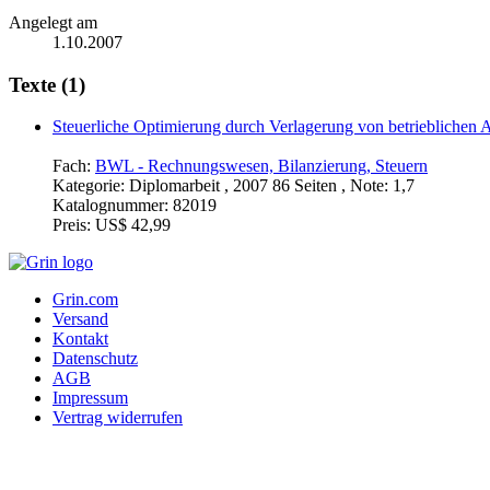
Angelegt am
1.10.2007
Texte (1)
Steuerliche Optimierung durch Verlagerung von betrieblichen Ak
Fach:
BWL - Rechnungswesen, Bilanzierung, Steuern
Kategorie:
Diplomarbeit , 2007 86 Seiten , Note: 1,7
Katalognummer:
82019
Preis:
US$ 42,99
Grin.com
Versand
Kontakt
Datenschutz
AGB
Impressum
Vertrag widerrufen