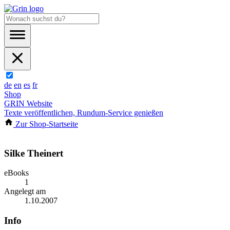
de
en
es
fr
Shop
GRIN Website
Texte veröffentlichen, Rundum-Service genießen
Zur Shop-Startseite
Silke Theinert
eBooks
1
Angelegt am
1.10.2007
Info