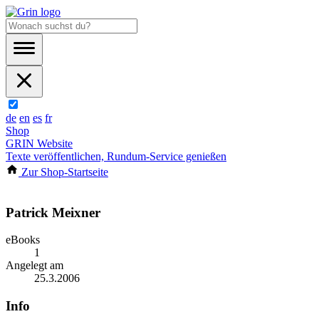
de
en
es
fr
Shop
GRIN Website
Texte veröffentlichen, Rundum-Service genießen
Zur Shop-Startseite
Patrick Meixner
eBooks
1
Angelegt am
25.3.2006
Info