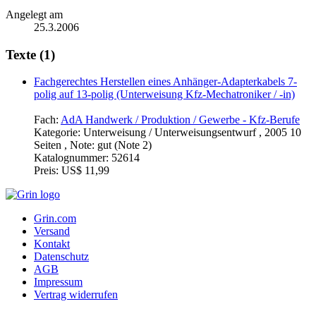
Angelegt am
25.3.2006
Texte (1)
Fachgerechtes Herstellen eines Anhänger-Adapterkabels 7-
polig auf 13-polig (Unterweisung Kfz-Mechatroniker / -in)
Fach:
AdA Handwerk / Produktion / Gewerbe - Kfz-Berufe
Kategorie:
Unterweisung / Unterweisungsentwurf , 2005 10
Seiten , Note: gut (Note 2)
Katalognummer:
52614
Preis:
US$ 11,99
Grin.com
Versand
Kontakt
Datenschutz
AGB
Impressum
Vertrag widerrufen