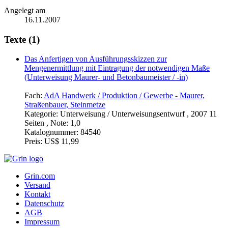
Angelegt am
16.11.2007
Texte (1)
Das Anfertigen von Ausführungsskizzen zur
Mengenermittlung mit Eintragung der notwendigen Maße
(Unterweisung Maurer- und Betonbaumeister / -in)
Fach:
AdA Handwerk / Produktion / Gewerbe - Maurer,
Straßenbauer, Steinmetze
Kategorie:
Unterweisung / Unterweisungsentwurf , 2007 11
Seiten , Note: 1,0
Katalognummer:
84540
Preis:
US$ 11,99
Grin.com
Versand
Kontakt
Datenschutz
AGB
Impressum