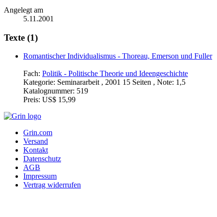
Angelegt am
5.11.2001
Texte (1)
Romantischer Individualismus - Thoreau, Emerson und Fuller
Fach:
Politik - Politische Theorie und Ideengeschichte
Kategorie:
Seminararbeit , 2001 15 Seiten , Note: 1,5
Katalognummer:
519
Preis:
US$ 15,99
Grin.com
Versand
Kontakt
Datenschutz
AGB
Impressum
Vertrag widerrufen