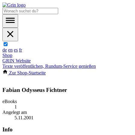
de
en
es
fr
Shop
GRIN Website
Texte veröffentlichen, Rundum-Service genießen
Zur Shop-Startseite
Fabian Odysseus Fichtner
eBooks
1
Angelegt am
5.11.2001
Info