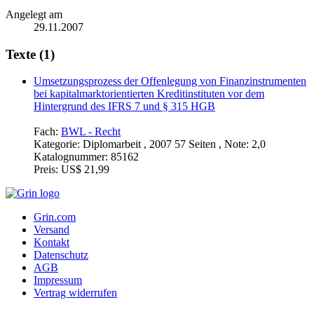
Angelegt am
29.11.2007
Texte (1)
Umsetzungsprozess der Offenlegung von Finanzinstrumenten
bei kapitalmarktorientierten Kreditinstituten vor dem
Hintergrund des IFRS 7 und § 315 HGB
Fach:
BWL - Recht
Kategorie:
Diplomarbeit , 2007 57 Seiten , Note: 2,0
Katalognummer:
85162
Preis:
US$ 21,99
Grin.com
Versand
Kontakt
Datenschutz
AGB
Impressum
Vertrag widerrufen