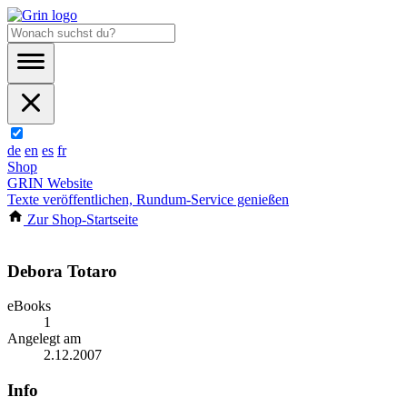
de
en
es
fr
Shop
GRIN Website
Texte veröffentlichen, Rundum-Service genießen
Zur Shop-Startseite
Debora Totaro
eBooks
1
Angelegt am
2.12.2007
Info