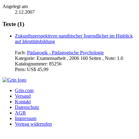
Angelegt am
2.12.2007
Texte (1)
Zukunftsperspektiven namibischer Jugendlicher im Hinblick
auf Identitätsbildung
Fach:
Pädagogik - Pädagogische Psychologie
Kategorie:
Examensarbeit , 2006 160 Seiten , Note: 1.0
Katalognummer:
85256
Preis:
US$ 45,99
Grin.com
Versand
Kontakt
Datenschutz
AGB
Impressum
Vertrag widerrufen