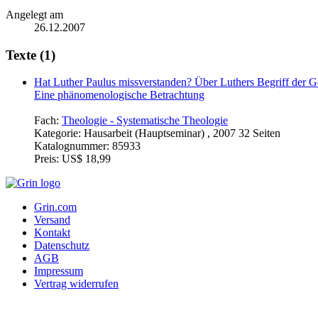
Angelegt am
26.12.2007
Texte (1)
Hat Luther Paulus missverstanden? Über Luthers Begriff der Ge
Eine phänomenologische Betrachtung
Fach:
Theologie - Systematische Theologie
Kategorie:
Hausarbeit (Hauptseminar) , 2007 32 Seiten
Katalognummer:
85933
Preis:
US$ 18,99
Grin.com
Versand
Kontakt
Datenschutz
AGB
Impressum
Vertrag widerrufen