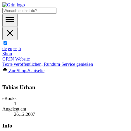
de
en
es
fr
Shop
GRIN Website
Texte veröffentlichen, Rundum-Service genießen
Zur Shop-Startseite
Tobias Urban
eBooks
1
Angelegt am
26.12.2007
Info