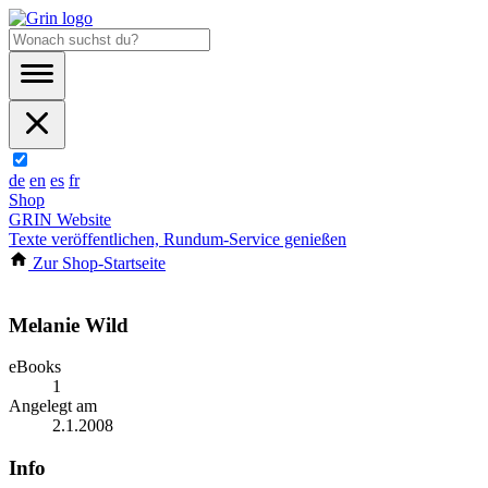
de
en
es
fr
Shop
GRIN Website
Texte veröffentlichen, Rundum-Service genießen
Zur Shop-Startseite
Melanie Wild
eBooks
1
Angelegt am
2.1.2008
Info