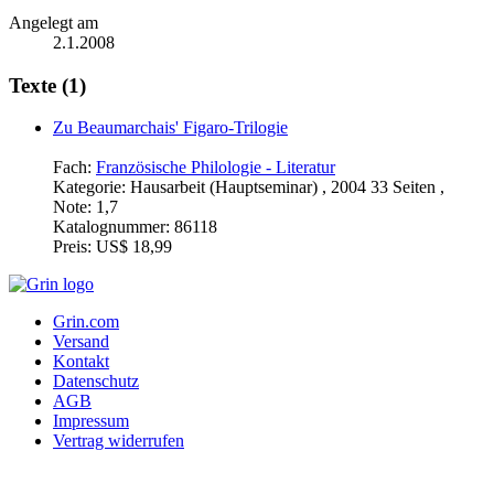
Angelegt am
2.1.2008
Texte (1)
Zu Beaumarchais' Figaro-Trilogie
Fach:
Französische Philologie - Literatur
Kategorie:
Hausarbeit (Hauptseminar) , 2004 33 Seiten ,
Note: 1,7
Katalognummer:
86118
Preis:
US$ 18,99
Grin.com
Versand
Kontakt
Datenschutz
AGB
Impressum
Vertrag widerrufen