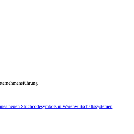
nternehmensführung
es neuen Strichcodesymbols in Warenwirtschaftssystemen