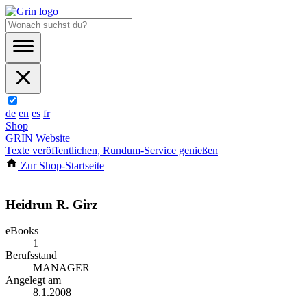
de
en
es
fr
Shop
GRIN Website
Texte veröffentlichen, Rundum-Service genießen
Zur Shop-Startseite
Heidrun R. Girz
eBooks
1
Berufsstand
MANAGER
Angelegt am
8.1.2008