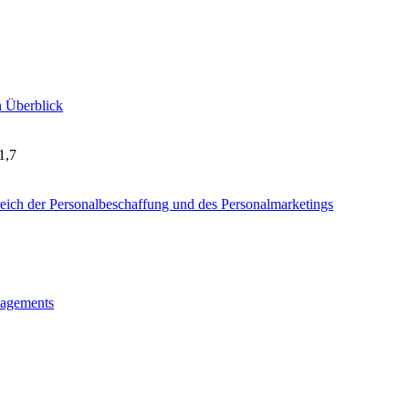
n Überblick
1,7
eich der Personalbeschaffung und des Personalmarketings
nagements