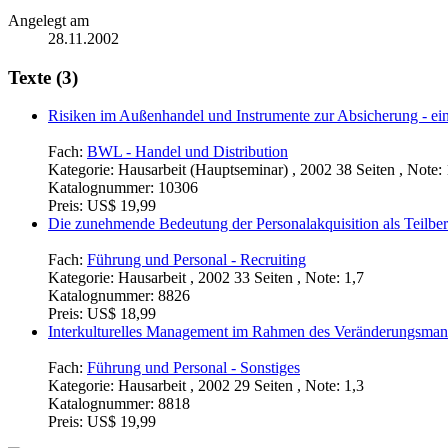
Angelegt am
28.11.2002
Texte (3)
Risiken im Außenhandel und Instrumente zur Absicherung - ei
Fach:
BWL - Handel und Distribution
Kategorie:
Hausarbeit (Hauptseminar) , 2002 38 Seiten , Note: 
Katalognummer:
10306
Preis:
US$ 19,99
Die zunehmende Bedeutung der Personalakquisition als Teilber
Fach:
Führung und Personal - Recruiting
Kategorie:
Hausarbeit , 2002 33 Seiten , Note: 1,7
Katalognummer:
8826
Preis:
US$ 18,99
Interkulturelles Management im Rahmen des Veränderungsma
Fach:
Führung und Personal - Sonstiges
Kategorie:
Hausarbeit , 2002 29 Seiten , Note: 1,3
Katalognummer:
8818
Preis:
US$ 19,99