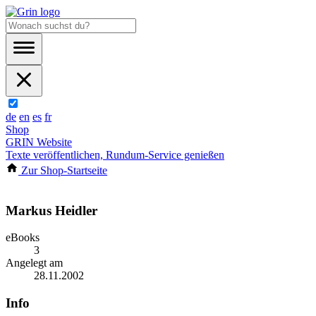
de
en
es
fr
Shop
GRIN Website
Texte veröffentlichen, Rundum-Service genießen
Zur Shop-Startseite
Markus Heidler
eBooks
3
Angelegt am
28.11.2002
Info