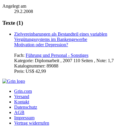
Angelegt am
29.2.2008
Texte (1)
Zielvereinbarungen als Bestandteil eines variablen
Vergütungssystems im Bankengewerbe
Motivation oder Depression?
Fach:
Führung und Personal - Sonstiges
Kategorie:
Diplomarbeit , 2007 110 Seiten , Note: 1,7
Katalognummer:
89088
Preis:
US$ 42,99
Grin.com
Versand
Kontakt
Datenschutz
AGB
Impressum
Vertrag widerrufen