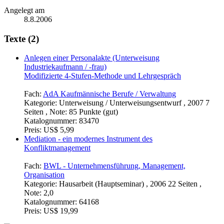
Angelegt am
8.8.2006
Texte (2)
Anlegen einer Personalakte (Unterweisung
Industriekaufmann / -frau)
Modifizierte 4-Stufen-Methode und Lehrgespräch
Fach:
AdA Kaufmännische Berufe / Verwaltung
Kategorie:
Unterweisung / Unterweisungsentwurf , 2007 7
Seiten , Note: 85 Punkte (gut)
Katalognummer:
83470
Preis:
US$ 5,99
Mediation - ein modernes Instrument des
Konfliktmanagement
Fach:
BWL - Unternehmensführung, Management,
Organisation
Kategorie:
Hausarbeit (Hauptseminar) , 2006 22 Seiten ,
Note: 2,0
Katalognummer:
64168
Preis:
US$ 19,99