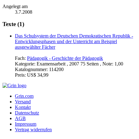
Angelegt am
3.7.2008
Texte (1)
Das Schulsystem der Deutschen Demokratischen Republik -
Entwicklungsphasen und der Unterricht am Beispiel
ausgewählter Fächer
Fach:
Pädagogik - Geschichte der Pädagogik
Kategorie:
Examensarbeit , 2007 75 Seiten , Note: 1,00
Katalognummer:
114200
Preis:
US$ 34,99
Grin.com
Versand
Kontakt
Datenschutz
AGB
Impressum
Vertrag widerrufen