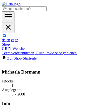
de
en
es
fr
Shop
GRIN Website
Texte veröffentlichen, Rundum-Service genießen
Zur Shop-Startseite
Michaela Dormann
eBooks
1
Angelegt am
3.7.2008
Info