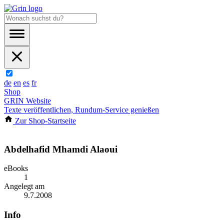
de
en
es
fr
Shop
GRIN Website
Texte veröffentlichen, Rundum-Service genießen
Zur Shop-Startseite
Abdelhafid Mhamdi Alaoui
eBooks
1
Angelegt am
9.7.2008
Info