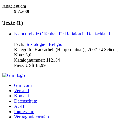
Angelegt am
9.7.2008
Texte (1)
Islam und die Offenheit für Religion in Deutschland
Fach:
Soziologie - Religion
Kategorie:
Hausarbeit (Hauptseminar) , 2007 24 Seiten ,
Note: 3,0
Katalognummer:
112184
Preis:
US$ 18,99
Grin.com
Versand
Kontakt
Datenschutz
AGB
Impressum
Vertrag widerrufen