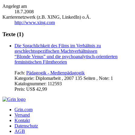
Angelegt am
18.7.2008
Karrierenetzwerk (z.B. XING, LinkedIn) o.Ä.
http://www.xing.com
Texte (1)
Die Sprachlichkeit des Films im Verhältnis zu
geschlechtsspezifischen Machtverhältnissen
“Blonde Venus” und die psychoanalytisch-orientierten
feministischen Filmtheorien
Fach:
Pädagogik - Medienpädagogik
Kategorie:
Diplomarbeit , 2007 135 Seiten , Note: 1
Katalognummer:
112593
Preis:
US$ 42,99
Grin.com
Versand
Kontakt
Datenschutz
AGB