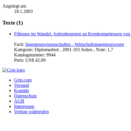
Angelegt am
18.1.2003
Texte (1)
Führung im Wandel. Anforderungen an Kernkompetenzen von 
Fach:
Ingenieurwissenschaften - Wirtschaftsingenieurwesen
Kategorie:
Diplomarbeit , 2001 103 Seiten , Note: 1,7
Katalognummer:
9944
Preis:
US$ 42,99
Grin.com
Versand
Kontakt
Datenschutz
AGB
Impressum
Vertrag widerrufen