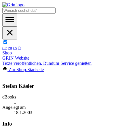
de
en
es
fr
Shop
GRIN Website
Texte veröffentlichen, Rundum-Service genießen
Zur Shop-Startseite
Stefan Käsler
eBooks
1
Angelegt am
18.1.2003
Info