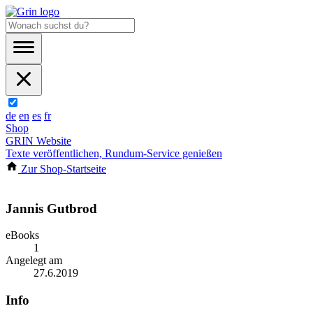
de
en
es
fr
Shop
GRIN Website
Texte veröffentlichen, Rundum-Service genießen
Zur Shop-Startseite
Jannis Gutbrod
eBooks
1
Angelegt am
27.6.2019
Info