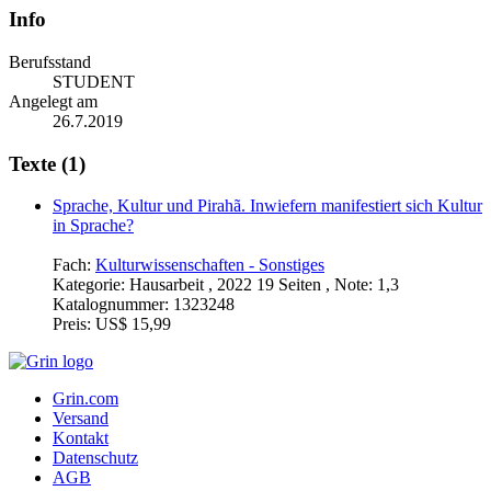
Info
Berufsstand
STUDENT
Angelegt am
26.7.2019
Texte (1)
Sprache, Kultur und Pirahã. Inwiefern manifestiert sich Kultur
in Sprache?
Fach:
Kulturwissenschaften - Sonstiges
Kategorie:
Hausarbeit , 2022 19 Seiten , Note: 1,3
Katalognummer:
1323248
Preis:
US$ 15,99
Grin.com
Versand
Kontakt
Datenschutz
AGB