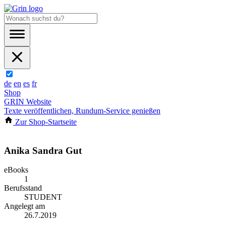
de
en
es
fr
Shop
GRIN Website
Texte veröffentlichen, Rundum-Service genießen
Zur Shop-Startseite
Anika Sandra Gut
eBooks
1
Berufsstand
STUDENT
Angelegt am
26.7.2019