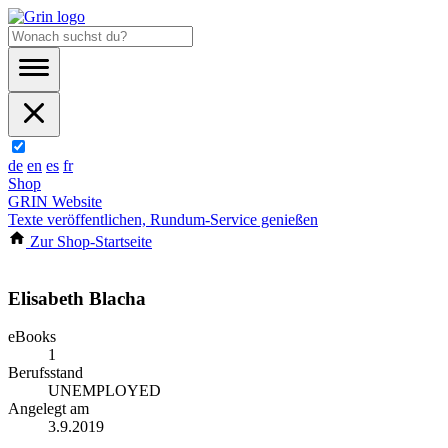
de
en
es
fr
Shop
GRIN Website
Texte veröffentlichen, Rundum-Service genießen
Zur Shop-Startseite
Elisabeth Blacha
eBooks
1
Berufsstand
UNEMPLOYED
Angelegt am
3.9.2019