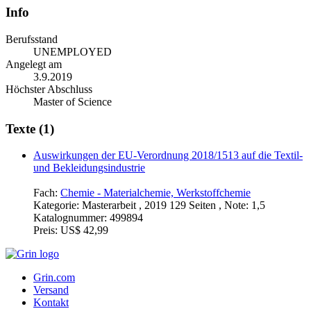
Info
Berufsstand
UNEMPLOYED
Angelegt am
3.9.2019
Höchster Abschluss
Master of Science
Texte (1)
Auswirkungen der EU-Verordnung 2018/1513 auf die Textil-
und Bekleidungsindustrie
Fach:
Chemie - Materialchemie, Werkstoffchemie
Kategorie:
Masterarbeit , 2019 129 Seiten , Note: 1,5
Katalognummer:
499894
Preis:
US$ 42,99
Grin.com
Versand
Kontakt