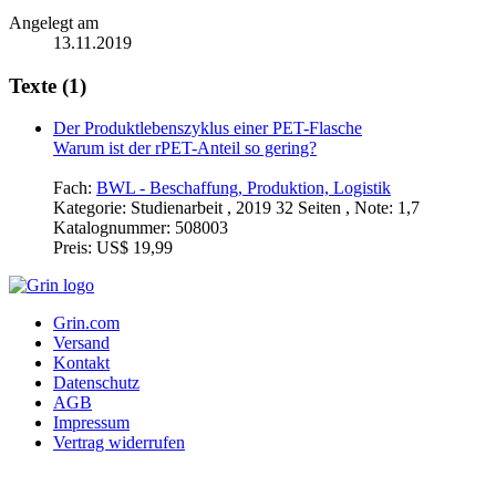
Angelegt am
13.11.2019
Texte (1)
Der Produktlebenszyklus einer PET-Flasche
Warum ist der rPET-Anteil so gering?
Fach:
BWL - Beschaffung, Produktion, Logistik
Kategorie:
Studienarbeit , 2019 32 Seiten , Note: 1,7
Katalognummer:
508003
Preis:
US$ 19,99
Grin.com
Versand
Kontakt
Datenschutz
AGB
Impressum
Vertrag widerrufen