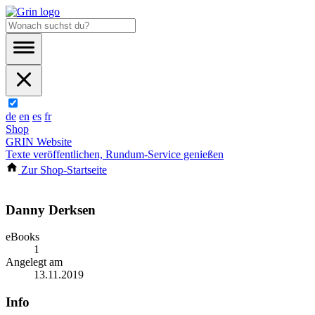
de
en
es
fr
Shop
GRIN Website
Texte veröffentlichen, Rundum-Service genießen
Zur Shop-Startseite
Danny Derksen
eBooks
1
Angelegt am
13.11.2019
Info