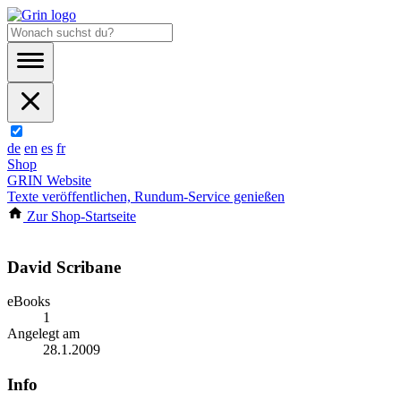
de
en
es
fr
Shop
GRIN Website
Texte veröffentlichen, Rundum-Service genießen
Zur Shop-Startseite
David Scribane
eBooks
1
Angelegt am
28.1.2009
Info