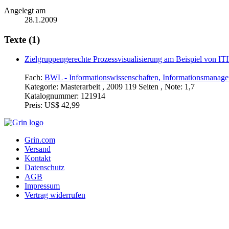
Angelegt am
28.1.2009
Texte (1)
Zielgruppengerechte Prozessvisualisierung am Beispiel von I
Fach:
BWL - Informationswissenschaften, Informationsmanag
Kategorie:
Masterarbeit , 2009 119 Seiten , Note: 1,7
Katalognummer:
121914
Preis:
US$ 42,99
Grin.com
Versand
Kontakt
Datenschutz
AGB
Impressum
Vertrag widerrufen