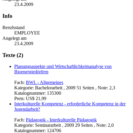
23.4.2009
Info
Berufsstand
EMPLOYEE
Angelegt am
23.4.2009
Texte (2)
Planungsaspekte und Wirtschaftlichkeitsanalyse von
Bioenergiedörfern
Fach:
BWL - Allgemeines
Kategorie:
Bachelorarbeit , 2009 51 Seiten , Note: 2,3
Katalognummer:
135300
Preis:
US$ 21,99
Interkulturelle Kompetenz - erforderliche Kompetenz in der
Jugendarbeit?
Fach:
Pädagogik - Interkulturelle Pädagogik
Kategorie:
Seminararbeit , 2009 29 Seiten , Note: 2,0
Katalognummer:
124706