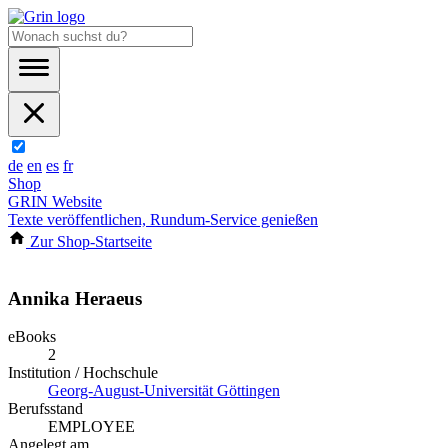
de
en
es
fr
Shop
GRIN Website
Texte veröffentlichen, Rundum-Service genießen
Zur Shop-Startseite
Annika Heraeus
eBooks
2
Institution / Hochschule
Georg-August-Universität Göttingen
Berufsstand
EMPLOYEE
Angelegt am