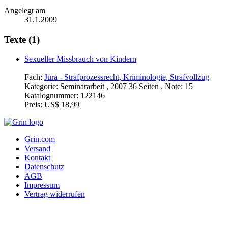
Angelegt am
31.1.2009
Texte (1)
Sexueller Missbrauch von Kindern
Fach:
Jura - Strafprozessrecht, Kriminologie, Strafvollzug
Kategorie:
Seminararbeit , 2007 36 Seiten , Note: 15
Katalognummer:
122146
Preis:
US$ 18,99
Grin.com
Versand
Kontakt
Datenschutz
AGB
Impressum
Vertrag widerrufen