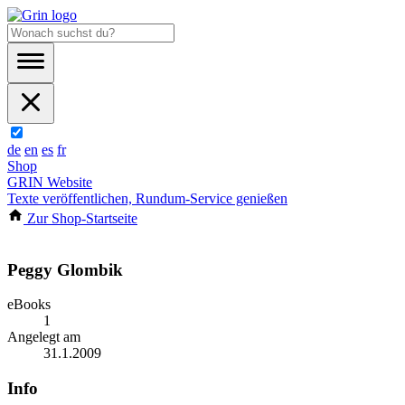
de
en
es
fr
Shop
GRIN Website
Texte veröffentlichen, Rundum-Service genießen
Zur Shop-Startseite
Peggy Glombik
eBooks
1
Angelegt am
31.1.2009
Info