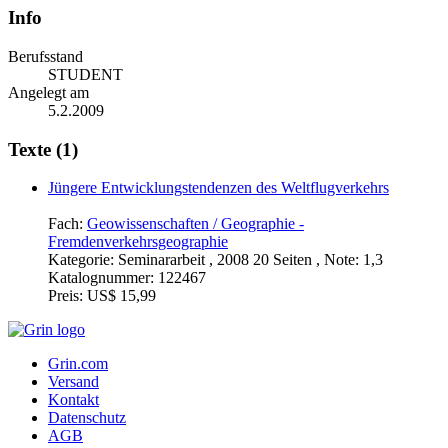
Info
Berufsstand
STUDENT
Angelegt am
5.2.2009
Texte (1)
Jüngere Entwicklungstendenzen des Weltflugverkehrs
Fach:
Geowissenschaften / Geographie -
Fremdenverkehrsgeographie
Kategorie:
Seminararbeit , 2008 20 Seiten , Note: 1,3
Katalognummer:
122467
Preis:
US$ 15,99
Grin.com
Versand
Kontakt
Datenschutz
AGB