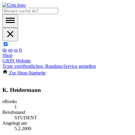
de
en
es
fr
Shop
GRIN Website
Texte veröffentlichen, Rundum-Service genießen
Zur Shop-Startseite
K. Heidermann
eBooks
1
Berufsstand
STUDENT
Angelegt am
5.2.2009