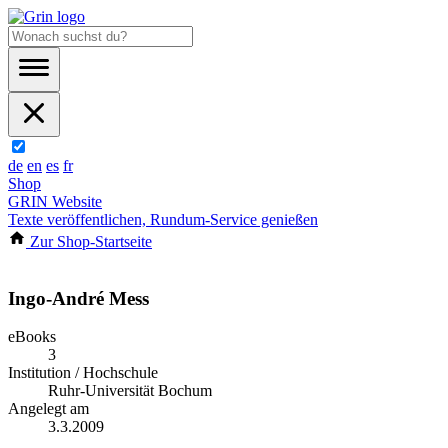
de
en
es
fr
Shop
GRIN Website
Texte veröffentlichen, Rundum-Service genießen
Zur Shop-Startseite
Ingo-André Mess
eBooks
3
Institution / Hochschule
Ruhr-Universität Bochum
Angelegt am
3.3.2009