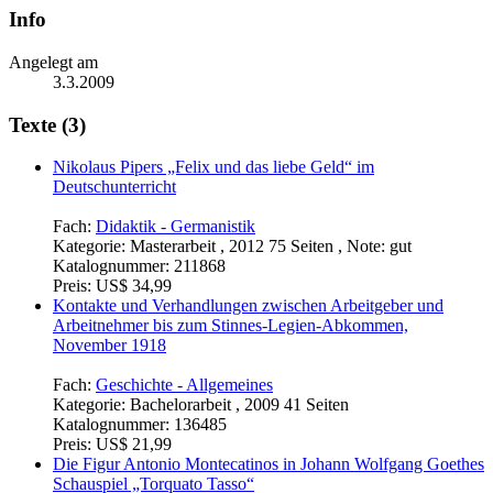
Info
Angelegt am
3.3.2009
Texte (3)
Nikolaus Pipers „Felix und das liebe Geld“ im
Deutschunterricht
Fach:
Didaktik - Germanistik
Kategorie:
Masterarbeit , 2012 75 Seiten , Note: gut
Katalognummer:
211868
Preis:
US$ 34,99
Kontakte und Verhandlungen zwischen Arbeitgeber und
Arbeitnehmer bis zum Stinnes-Legien-Abkommen,
November 1918
Fach:
Geschichte - Allgemeines
Kategorie:
Bachelorarbeit , 2009 41 Seiten
Katalognummer:
136485
Preis:
US$ 21,99
Die Figur Antonio Montecatinos in Johann Wolfgang Goethes
Schauspiel „Torquato Tasso“