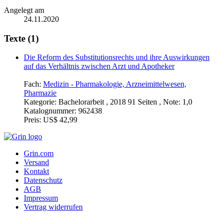
Angelegt am
24.11.2020
Texte (1)
Die Reform des Substitutionsrechts und ihre Auswirkungen
auf das Verhältnis zwischen Arzt und Apotheker
Fach:
Medizin - Pharmakologie, Arzneimittelwesen,
Pharmazie
Kategorie:
Bachelorarbeit , 2018 91 Seiten , Note: 1,0
Katalognummer:
962438
Preis:
US$ 42,99
Grin.com
Versand
Kontakt
Datenschutz
AGB
Impressum
Vertrag widerrufen