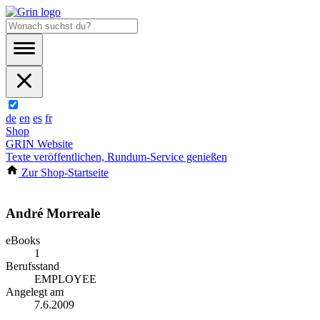
de
en
es
fr
Shop
GRIN Website
Texte veröffentlichen, Rundum-Service genießen
Zur Shop-Startseite
André Morreale
eBooks
1
Berufsstand
EMPLOYEE
Angelegt am
7.6.2009