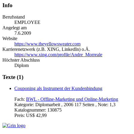
Info
Berufsstand
EMPLOYEE
Angelegt am
7.6.2009
Website
https://www.theyellowsweater.com
Karrierenetzwerk (z.B. XING, LinkedIn) o.Ä.
https://www.xing.com/profile/Andre_Morreale
Höchster Abschluss
Diplom
Texte (1)
Couponing als Instrument der Kundenbindung
Fach:
BWL - Offline-Marketing und Online-Marketing
Kategorie:
Diplomarbeit , 2006 117 Seiten , Note: 1,3
Katalognummer:
130875
Preis:
US$ 42,99