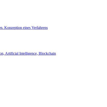
n. Konzeption eines Verfahrens
, Artificial Intelligence, Blockchain