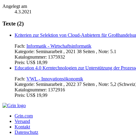
Angelegt am
4.3.2021
Texte (2)
Kriterien zur Selektion von Cloud-Anbietern für Großhandels
Fach:
Informatik - Wirtschaftsinformatik
Kategorie:
Seminararbeit , 2021 38 Seiten , Note: 5.1
Katalognummer:
1375932
Preis:
US$ 18,99
Education 4.0 Kerntechnologien zur Unterstützung der Prozesse
Fach:
VWL - Innovationsökonomik
Kategorie:
Seminararbeit , 2022 37 Seiten , Note: 5,2 (Schweiz
Katalognummer:
1372916
Preis:
US$ 19,99
Grin.com
Versand
Kontakt
Datenschutz