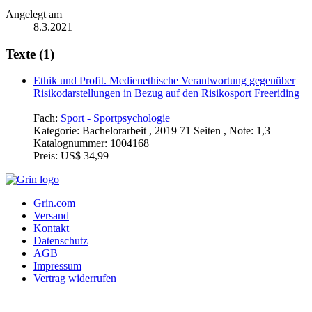
Angelegt am
8.3.2021
Texte (1)
Ethik und Profit. Medienethische Verantwortung gegenüber
Risikodarstellungen in Bezug auf den Risikosport Freeriding
Fach:
Sport - Sportpsychologie
Kategorie:
Bachelorarbeit , 2019 71 Seiten , Note: 1,3
Katalognummer:
1004168
Preis:
US$ 34,99
Grin.com
Versand
Kontakt
Datenschutz
AGB
Impressum
Vertrag widerrufen