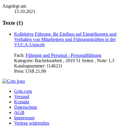
Angelegt am
15.10.2021
Texte (1)
Kollektive Führung. Ihr Einfluss auf Einstellungen und
Verhalten von Mitarbeitern und Führungskräften in der
VUCA-Umwelt
Fach:
Führung und Personal - Personalführung
Kategorie:
Bachelorarbeit , 2019 51 Seiten , Note: 1,3
Katalognummer:
1146211
Preis:
US$ 21,99
Grin.com
Versand
Kontakt
Datenschutz
AGB
Impressum
Vertrag widerrufen