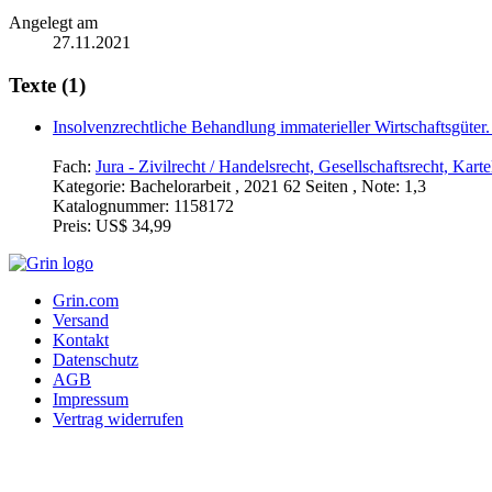
Angelegt am
27.11.2021
Texte (1)
Insolvenzrechtliche Behandlung immaterieller Wirtschaftsgüter
Fach:
Jura - Zivilrecht / Handelsrecht, Gesellschaftsrecht, Karte
Kategorie:
Bachelorarbeit , 2021 62 Seiten , Note: 1,3
Katalognummer:
1158172
Preis:
US$ 34,99
Grin.com
Versand
Kontakt
Datenschutz
AGB
Impressum
Vertrag widerrufen