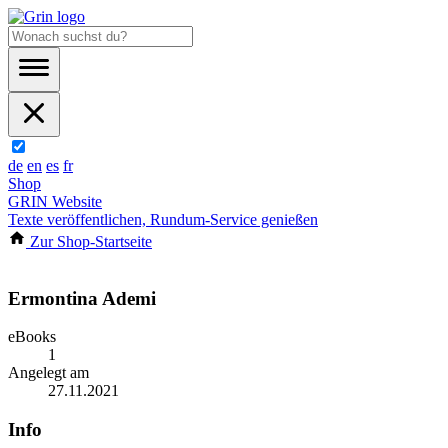
de
en
es
fr
Shop
GRIN Website
Texte veröffentlichen, Rundum-Service genießen
Zur Shop-Startseite
Ermontina Ademi
eBooks
1
Angelegt am
27.11.2021
Info