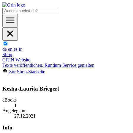
de
en
es
fr
Shop
GRIN Website
Texte veröffentlichen, Rundum-Service genießen
Zur Shop-Startseite
Kesha-Laurita Briegert
eBooks
1
Angelegt am
27.12.2021
Info