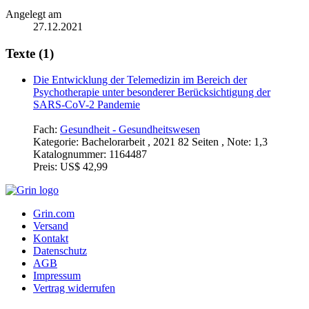
Angelegt am
27.12.2021
Texte (1)
Die Entwicklung der Telemedizin im Bereich der
Psychotherapie unter besonderer Berücksichtigung der
SARS-CoV-2 Pandemie
Fach:
Gesundheit - Gesundheitswesen
Kategorie:
Bachelorarbeit , 2021 82 Seiten , Note: 1,3
Katalognummer:
1164487
Preis:
US$ 42,99
Grin.com
Versand
Kontakt
Datenschutz
AGB
Impressum
Vertrag widerrufen