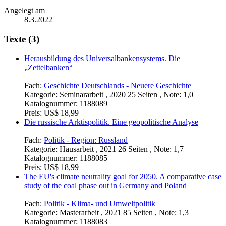
Angelegt am
8.3.2022
Texte (3)
Herausbildung des Universalbankensystems. Die
„Zettelbanken“
Fach:
Geschichte Deutschlands - Neuere Geschichte
Kategorie:
Seminararbeit , 2020 25 Seiten , Note: 1,0
Katalognummer:
1188089
Preis:
US$ 18,99
Die russische Arktispolitik. Eine geopolitische Analyse
Fach:
Politik - Region: Russland
Kategorie:
Hausarbeit , 2021 26 Seiten , Note: 1,7
Katalognummer:
1188085
Preis:
US$ 18,99
The EU's climate neutrality goal for 2050. A comparative case
study of the coal phase out in Germany and Poland
Fach:
Politik - Klima- und Umweltpolitik
Kategorie:
Masterarbeit , 2021 85 Seiten , Note: 1,3
Katalognummer:
1188083