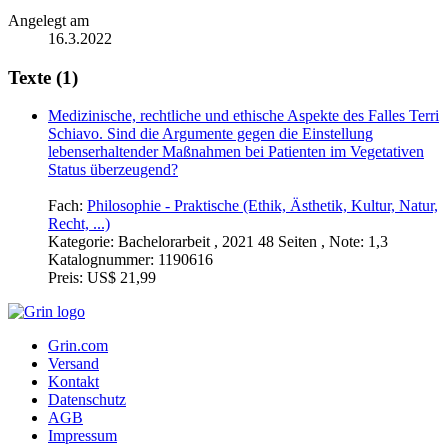
Angelegt am
16.3.2022
Texte (1)
Medizinische, rechtliche und ethische Aspekte des Falles Terri
Schiavo. Sind die Argumente gegen die Einstellung
lebenserhaltender Maßnahmen bei Patienten im Vegetativen
Status überzeugend?
Fach:
Philosophie - Praktische (Ethik, Ästhetik, Kultur, Natur,
Recht, ...)
Kategorie:
Bachelorarbeit , 2021 48 Seiten , Note: 1,3
Katalognummer:
1190616
Preis:
US$ 21,99
Grin.com
Versand
Kontakt
Datenschutz
AGB
Impressum