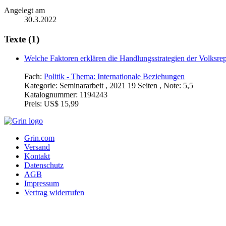
Angelegt am
30.3.2022
Texte (1)
Welche Faktoren erklären die Handlungsstrategien der Volksr
Fach:
Politik - Thema: Internationale Beziehungen
Kategorie:
Seminararbeit , 2021 19 Seiten , Note: 5,5
Katalognummer:
1194243
Preis:
US$ 15,99
Grin.com
Versand
Kontakt
Datenschutz
AGB
Impressum
Vertrag widerrufen