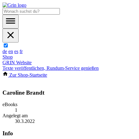
de
en
es
fr
Shop
GRIN Website
Texte veröffentlichen, Rundum-Service genießen
Zur Shop-Startseite
Caroline Brandt
eBooks
1
Angelegt am
30.3.2022
Info