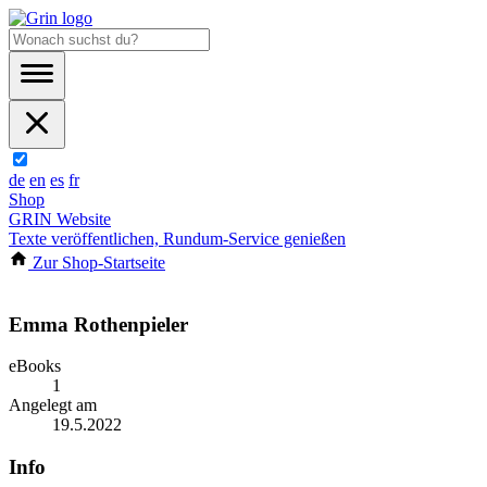
de
en
es
fr
Shop
GRIN Website
Texte veröffentlichen, Rundum-Service genießen
Zur Shop-Startseite
Emma Rothenpieler
eBooks
1
Angelegt am
19.5.2022
Info