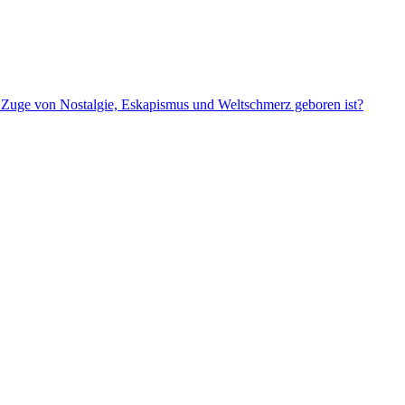
m Zuge von Nostalgie, Eskapismus und Weltschmerz geboren ist?