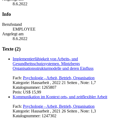
8.6.2022
Info
Berufsstand
EMPLOYEE
Angelegt am
8.6.2022
Texte (2)
Implementierfähigkeit von Arbeits- und
Gesundheitsschutzsystemen. Mintzbergs
Organisationsstrukturmodelle und deren Einfluss
Fach:
Psychologie - Arbeit, Betrieb, Organisation
Kategorie:
Hausarbeit , 2022 21 Seiten , Note: 1,7
Katalognummer:
1265807
Preis:
US$ 15,99
Kommunikation im Kontext orts- und zeitflexibler Arbeit
Fach:
Psychologie - Arbeit, Betrieb, Organisation
Kategorie:
Hausarbeit , 2021 26 Seiten , Note: 1,3
Katalognummer:
1247302