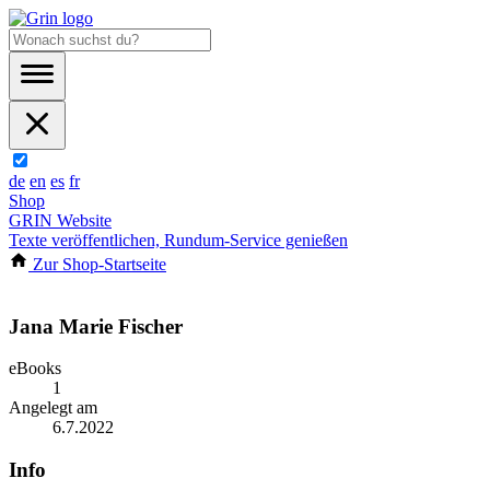
de
en
es
fr
Shop
GRIN Website
Texte veröffentlichen, Rundum-Service genießen
Zur Shop-Startseite
Jana Marie Fischer
eBooks
1
Angelegt am
6.7.2022
Info