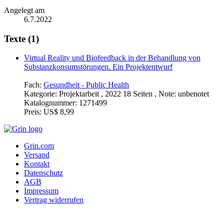
Angelegt am
6.7.2022
Texte (1)
Virtual Reality und Biofeedback in der Behandlung von
Substanzkonsumstörungen. Ein Projektentwurf
Fach:
Gesundheit - Public Health
Kategorie:
Projektarbeit , 2022 18 Seiten , Note: unbenotet
Katalognummer:
1271499
Preis:
US$ 8,99
Grin.com
Versand
Kontakt
Datenschutz
AGB
Impressum
Vertrag widerrufen