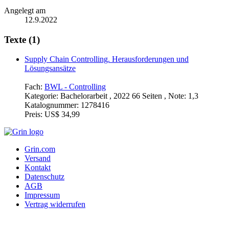
Angelegt am
12.9.2022
Texte (1)
Supply Chain Controlling. Herausforderungen und
Lösungsansätze
Fach:
BWL - Controlling
Kategorie:
Bachelorarbeit , 2022 66 Seiten , Note: 1,3
Katalognummer:
1278416
Preis:
US$ 34,99
Grin.com
Versand
Kontakt
Datenschutz
AGB
Impressum
Vertrag widerrufen