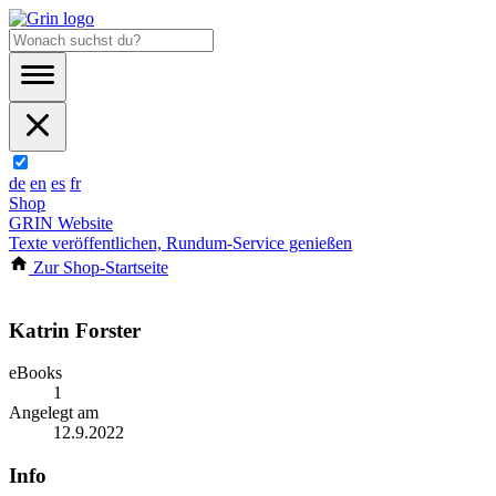
de
en
es
fr
Shop
GRIN Website
Texte veröffentlichen, Rundum-Service genießen
Zur Shop-Startseite
Katrin Forster
eBooks
1
Angelegt am
12.9.2022
Info