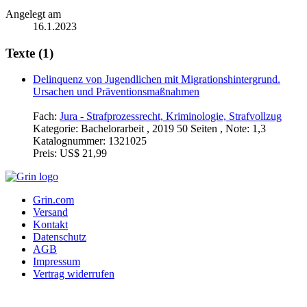
Angelegt am
16.1.2023
Texte (1)
Delinquenz von Jugendlichen mit Migrationshintergrund.
Ursachen und Präventionsmaßnahmen
Fach:
Jura - Strafprozessrecht, Kriminologie, Strafvollzug
Kategorie:
Bachelorarbeit , 2019 50 Seiten , Note: 1,3
Katalognummer:
1321025
Preis:
US$ 21,99
Grin.com
Versand
Kontakt
Datenschutz
AGB
Impressum
Vertrag widerrufen