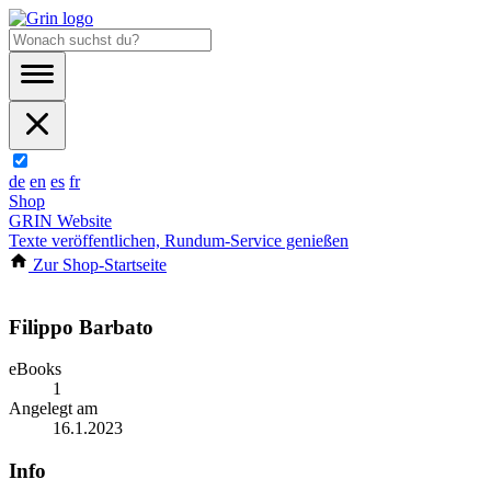
de
en
es
fr
Shop
GRIN Website
Texte veröffentlichen, Rundum-Service genießen
Zur Shop-Startseite
Filippo Barbato
eBooks
1
Angelegt am
16.1.2023
Info