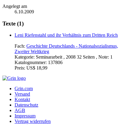
Angelegt am
6.10.2009
Texte (1)
Leni Riefenstahl und ihr Verhältnis zum Dritten Reich
Fach:
Geschichte Deutschlands - Nationalsozialismus,
Zweiter Weltkrieg
Kategorie:
Seminararbeit , 2008 32 Seiten , Note: 1
Katalognummer:
137806
Preis:
US$ 18,99
Grin.com
Versand
Kontakt
Datenschutz
AGB
Impressum
Vertrag widerrufen