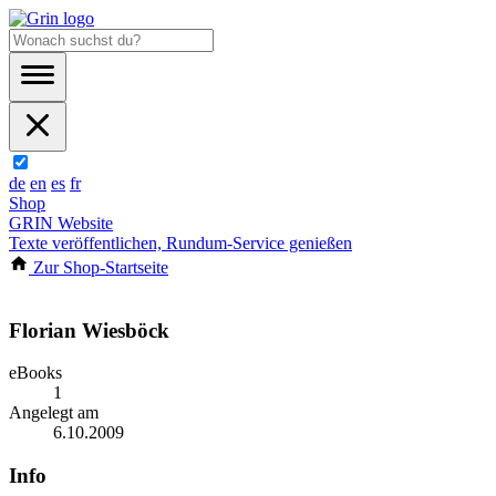
de
en
es
fr
Shop
GRIN Website
Texte veröffentlichen, Rundum-Service genießen
Zur Shop-Startseite
Florian Wiesböck
eBooks
1
Angelegt am
6.10.2009
Info