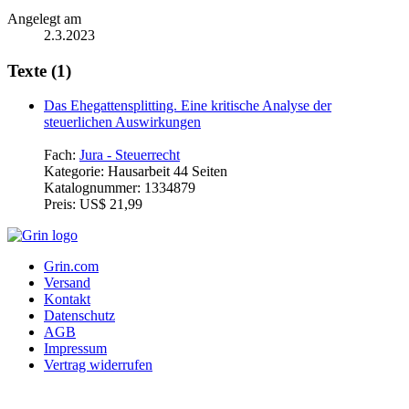
Angelegt am
2.3.2023
Texte (1)
Das Ehegattensplitting. Eine kritische Analyse der
steuerlichen Auswirkungen
Fach:
Jura - Steuerrecht
Kategorie:
Hausarbeit 44 Seiten
Katalognummer:
1334879
Preis:
US$ 21,99
Grin.com
Versand
Kontakt
Datenschutz
AGB
Impressum
Vertrag widerrufen