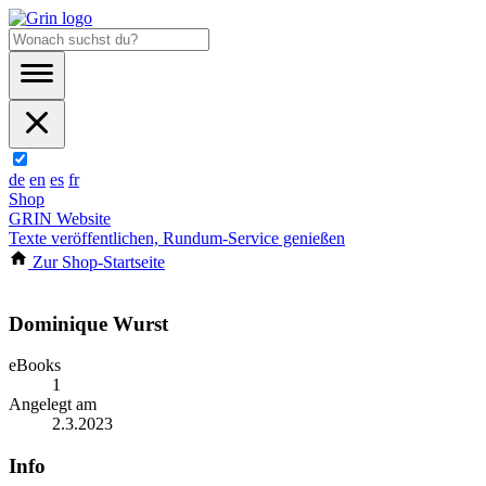
de
en
es
fr
Shop
GRIN Website
Texte veröffentlichen, Rundum-Service genießen
Zur Shop-Startseite
Dominique Wurst
eBooks
1
Angelegt am
2.3.2023
Info